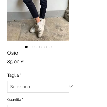
Osio
Prezzo
85,00 €
Taglia
*
Quantità
*