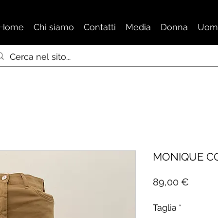
Home
Chi siamo
Contatti
Media
Donna
Uom
MONIQUE C
Prezz
89,00 €
Taglia
*