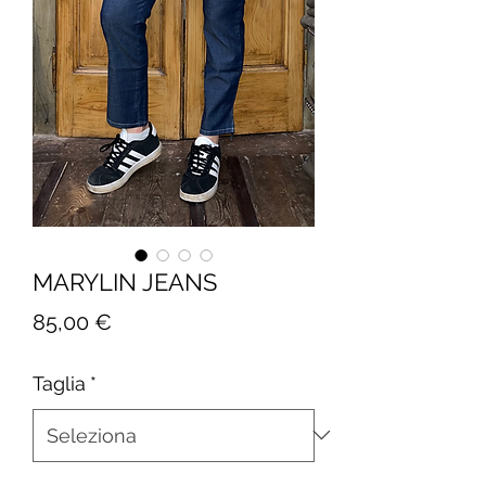
MARYLIN JEANS
Prezzo
85,00 €
Taglia
*