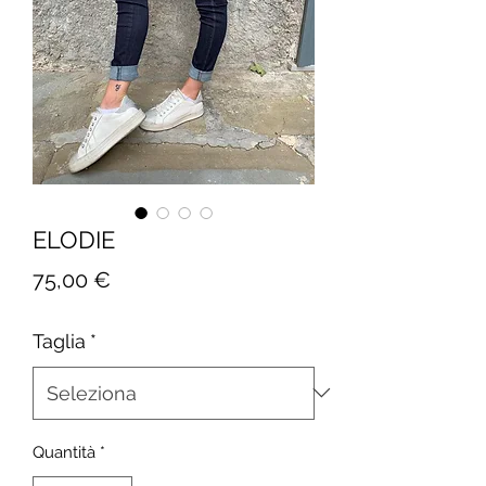
ELODIE
Prezzo
75,00 €
Taglia
*
Quantità
*