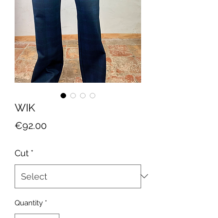
WIK
Price
€92.00
Cut
*
Quantity
*