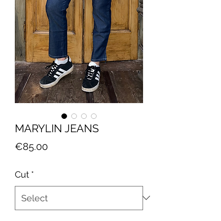
MARYLIN JEANS
Price
€85.00
Cut
*