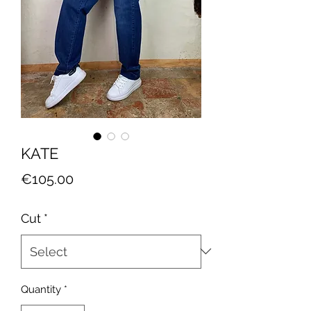
KATE
Price
€105.00
Cut
*
Quantity
*