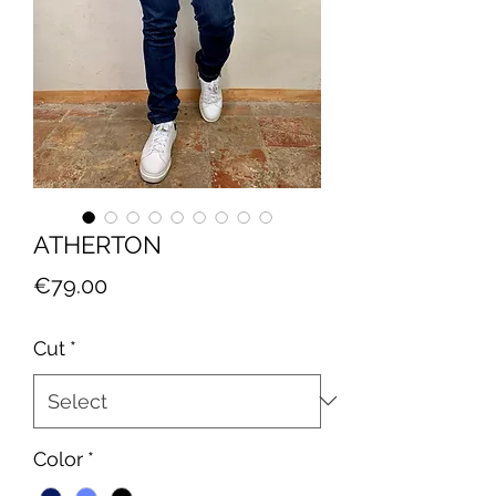
ATHERTON
Price
€79.00
Cut
*
Color
*